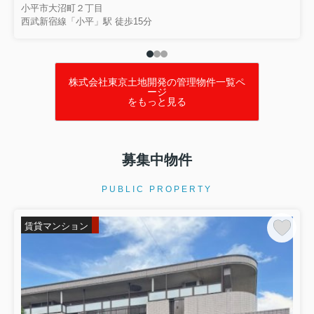
小平市大沼町２丁目
西武新宿線「小平」駅 徒歩15分
株式会社東京土地開発の管理物件一覧ペ
ージ
をもっと見る
募集中物件
PUBLIC PROPERTY
賃貸マンション