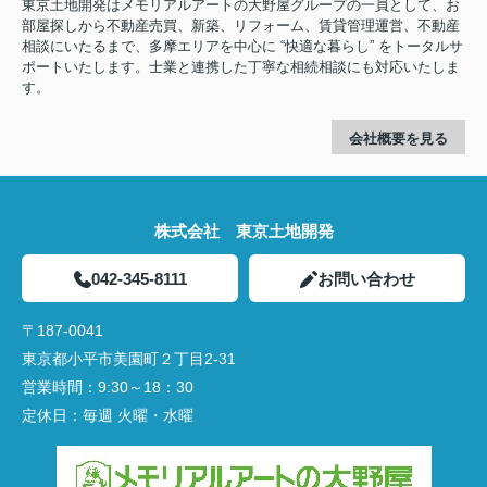
東京土地開発はメモリアルアートの大野屋グループの一員として、お
部屋探しから不動産売買、新築、リフォーム、賃貸管理運営、不動産
相談にいたるまで、多摩エリアを中心に “快適な暮らし” をトータルサ
ポートいたします。士業と連携した丁寧な相続相談にも対応いたしま
す。
会社概要を見る
株式会社 東京土地開発
042-345-8111
お問い合わせ
〒187-0041
東京都小平市美園町２丁目2-31
営業時間：
9:30～18：30
定休日：
毎週 火曜・水曜