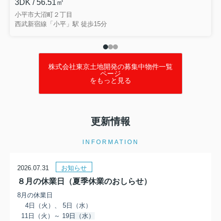
3DK / 56.51㎡
小平市大沼町２丁目
西武新宿線「小平」駅 徒歩15分
株式会社東京土地開発の募集中物件一覧
ページ
をもっと見る
更新情報
INFORMATION
2026.07.31
お知らせ
８月の休業日（夏季休業のおしらせ）
8月の休業日
4日（火）、 5日（水）
11日（火）～ 19
日（水）