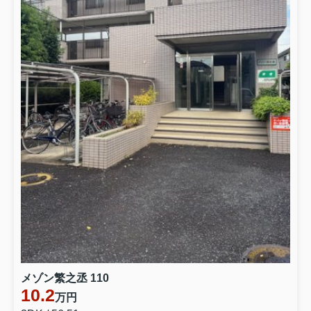
メゾン繁之丞 110
10.2
万円