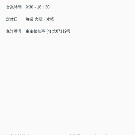
営業時間
9:30～18：30
定休日
毎週 火曜・水曜
免許番号
東京都知事 (4) 第87119号