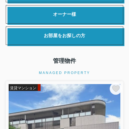
オーナー様
お部屋をお探しの方
管理物件
MANAGED PROPERTY
賃貸マンション