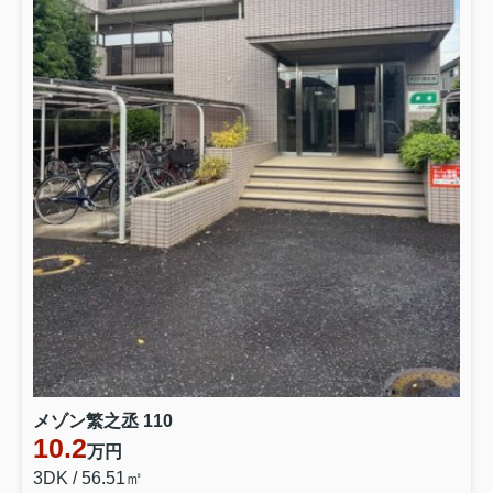
メゾン繁之丞 110
10.2
万円
3DK / 56.51㎡