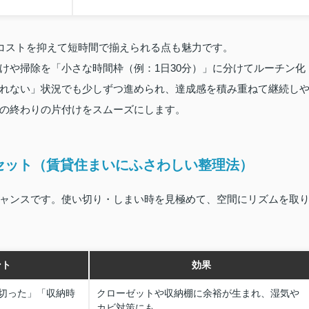
、コストを抑えて短時間で揃えられる点も魅力です。
けや掃除を「小さな時間枠（例：1日30分）」に分けてルーチン化
れない」状況でも少しずつ進められ、達成感を積み重ねて継続し
の終わりの片付けをスムーズにします。
セット（賃貸住まいにふさわしい整理法）
ャンスです。使い切り・しまい時を見極めて、空間にリズムを取
ント
効果
切った」「収納時
クローゼットや収納棚に余裕が生まれ、湿気や
カビ対策にも