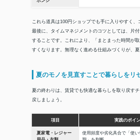
ポンジ
これら道具は100円ショップでも手に入りやすく
最後に、タイムマネジメントのコツとしては、片付
することです。これにより、「まとまった時間が取
すくなります。無理なく進める仕組みづくりが、夏
夏のモノを見直すことで暮らしをリ
夏の終わりは、賃貸でも快適な暮らしを取り戻すチ
戻しましょう。
項目
実践のポイ
夏家電・レジャー
使用頻度や劣化具合で「使い
用品・衣類
期」を判断