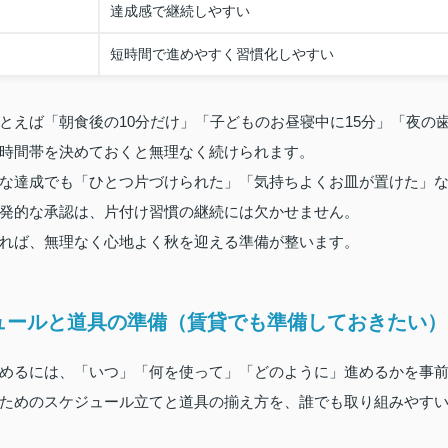
達成感で継続しやすい
短時間で進めやすく習慣化しやすい
とえば「朝食後の10分だけ」「子どものお昼寝中に15分」「夜の
む時間帯を決めておくと無理なく続けられます。
な達成でも「ひとつ片づけられた」「気持ちよくお皿が置けた」
内発的な承認は、片付け習慣の継続には欠かせません。
れば、無理なく心地よく秋を迎える準備が整います。
ュールと道具の準備（賃貸でも準備しておきたい）
めるには、「いつ」「何を使って」「どのように」進めるかを事
ためのスケジュール立てと道具の揃え方を、誰でも取り組みやす