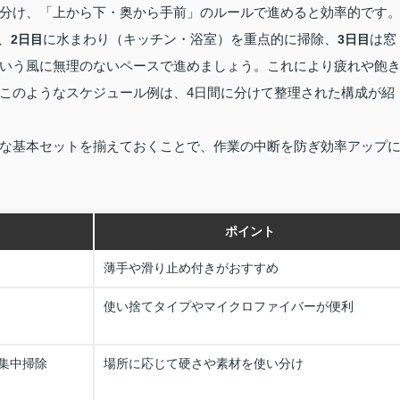
分け、「上から下・奥から手前」のルールで進めると効率的です
、
に水まわり（キッチン・浴室）を重点的に掃除、
は窓
2日目
3日目
いう風に無理のないペースで進めましょう。これにより疲れや飽
このようなスケジュール例は、4日間に分けて整理された構成が紹
な基本セットを揃えておくことで、作業の中断を防ぎ効率アップ
ポイント
薄手や滑り止め付きがおすすめ
使い捨てタイプやマイクロファイバーが便利
集中掃除
場所に応じて硬さや素材を使い分け