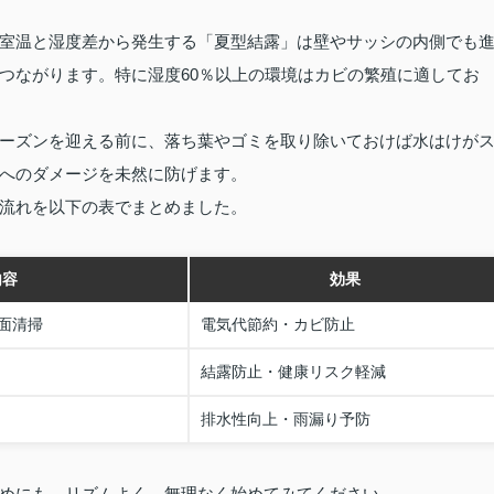
室温と湿度差から発生する「夏型結露」は壁やサッシの内側でも
つながります。特に湿度60％以上の環境はカビの繁殖に適してお
ーズンを迎える前に、落ち葉やゴミを取り除いておけば水はけが
へのダメージを未然に防げます。
流れを以下の表でまとめました。
内容
効果
面清掃
電気代節約・カビ防止
結露防止・健康リスク軽減
排水性向上・雨漏り予防
めにも、リズムよく、無理なく始めてみてください。