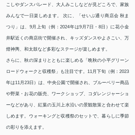
こしやダンスパレード、大人みこしなどが見どころで、家族
みんなで一日楽しめます。 次に、「せいぶ通り商店会 秋ま
つり」は、9月上旬（例：2024年は9月7日・8日）に花小金
井駅近くの商店街で開催され、キッズダンスやよさこい、万
燈神輿、和太鼓など多彩なステージが楽しめます。
さらに、秋の深まりとともに楽しめる「晩秋の小平グリーン
ロードウォークと収穫祭」も注目です。11月下旬（例：2023
年は11月23日）は、中央公園で開催され、ブルーベリー商品
や野菜・お花の販売、ワークショップ、コダレンジャーショ
ーなどがあり、紅葉の玉川上水沿いの景観散策と合わせて楽
しめます。ウォーキングと収穫祭のセットで、暮らしに季節
の彩りを添えます。