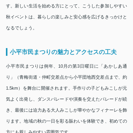
す。新しい生活を始める方にとって、こうした参加しやすい
秋イベントは、暮らしの楽しみと安心感を広げるきっかけと
なるでしょう。
小平市民まつりの魅力とアクセスの工夫
小平市民まつりは例年、10月の第3日曜日に「あかしあ通
り」（青梅街道・仲町交差点から小平団地西交差点まで、約
1.5km）を舞台に開催されます。手作りの子どもみこしが元
気よく出発し、ダンスパレードや演奏を交えたパレードが続
き、最後には迫力ある大人みこしが華やかなフィナーレを飾
ります。地域の秋の一日を彩る賑わいを体験でき、初めての
方にも親しみやすい雰囲気です。