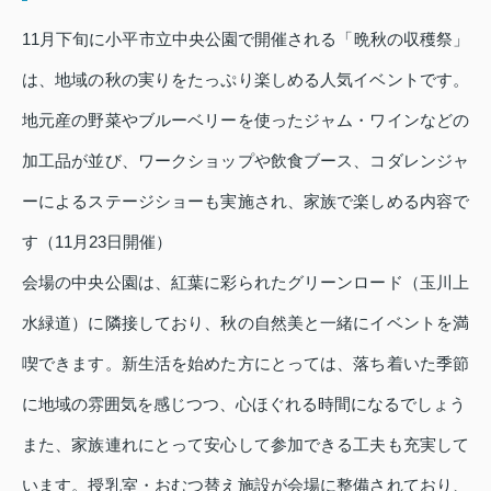
11月下旬に小平市立中央公園で開催される「晩秋の収穫祭」
は、地域の秋の実りをたっぷり楽しめる人気イベントです。
地元産の野菜やブルーベリーを使ったジャム・ワインなどの
加工品が並び、ワークショップや飲食ブース、コダレンジャ
ーによるステージショーも実施され、家族で楽しめる内容で
す（11月23日開催）
会場の中央公園は、紅葉に彩られたグリーンロード（玉川上
水緑道）に隣接しており、秋の自然美と一緒にイベントを満
喫できます。新生活を始めた方にとっては、落ち着いた季節
に地域の雰囲気を感じつつ、心ほぐれる時間になるでしょう
また、家族連れにとって安心して参加できる工夫も充実して
います。授乳室・おむつ替え施設が会場に整備されており、