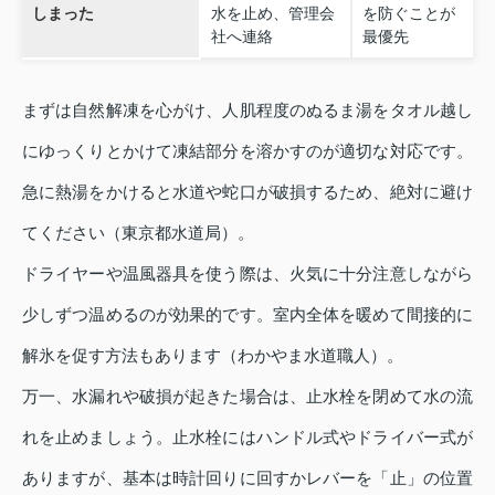
しまった
水を止め、管理会
を防ぐことが
社へ連絡
最優先
まずは自然解凍を心がけ、人肌程度のぬるま湯をタオル越し
にゆっくりとかけて凍結部分を溶かすのが適切な対応です。
急に熱湯をかけると水道や蛇口が破損するため、絶対に避け
てください（東京都水道局）。
ドライヤーや温風器具を使う際は、火気に十分注意しながら
少しずつ温めるのが効果的です。室内全体を暖めて間接的に
解氷を促す方法もあります（わかやま水道職人）。
万一、水漏れや破損が起きた場合は、止水栓を閉めて水の流
れを止めましょう。止水栓にはハンドル式やドライバー式が
ありますが、基本は時計回りに回すかレバーを「止」の位置