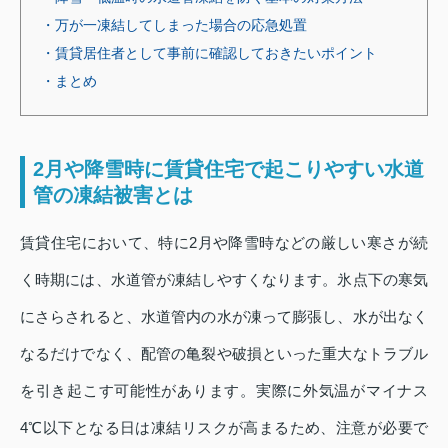
・万が一凍結してしまった場合の応急処置
・賃貸居住者として事前に確認しておきたいポイント
・まとめ
2月や降雪時に賃貸住宅で起こりやすい水道
管の凍結被害とは
賃貸住宅において、特に2月や降雪時などの厳しい寒さが続
く時期には、水道管が凍結しやすくなります。氷点下の寒気
にさらされると、水道管内の水が凍って膨張し、水が出なく
なるだけでなく、配管の亀裂や破損といった重大なトラブル
を引き起こす可能性があります。実際に外気温がマイナス
4℃以下となる日は凍結リスクが高まるため、注意が必要で