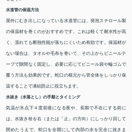
水道管の保温方法
屋外にむき出しになっている水道管には、発泡スチロール製
の保温材を巻くのがおすすめです。これは軽くて耐水性が高
く、濡れても断熱性能が落ちにくいため有効です。保温材が
ない場合は、タオルや毛布を巻いて、その上からビニールテ
ープで隙間なく固定し、必要に応じてビニール袋や輪ゴムで
覆う方法も効果的です。蛇口の根元から管全体をしっかり保
温することで凍結防止に役立ちます。
水抜き（水落とし）の手順とタイミング
気温が氷点下４度前後になる夜や、長期で不在にする前に
は、水抜き栓を右（または「止」の方向）にしっかり回して
閉めたうえで、蛇口を全開にして内部の水を完全に抜きま