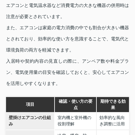
エアコンと電気温水器など消費電力の大きな機器の併用時は
注意が必要とされています。
また、エアコンは家庭の電力消費の中でも割合が大きい機器
とされており、効率的な使い方を意識することで、電気代と
環境負荷の両方を軽減できます。
入居時や契約内容の見直しの際に、アンペア数や料金プラ
ン、電気使用量の目安を確認しておくと、安心してエアコン
を活用しやすくなります。
確認・使い方の要
期待できる効
項目
点
果
壁掛けエアコンの仕組
室内機と室外機の
効率的な風向
み
役割理解
き調整に活用