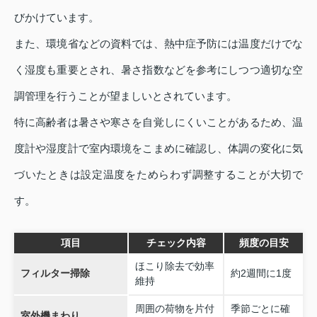
びかけています。
また、環境省などの資料では、熱中症予防には温度だけでな
く湿度も重要とされ、暑さ指数などを参考にしつつ適切な空
調管理を行うことが望ましいとされています。
特に高齢者は暑さや寒さを自覚しにくいことがあるため、温
度計や湿度計で室内環境をこまめに確認し、体調の変化に気
づいたときは設定温度をためらわず調整することが大切で
す。
項目
チェック内容
頻度の目安
ほこり除去で効率
フィルター掃除
約2週間に1度
維持
周囲の荷物を片付
季節ごとに確
室外機まわり