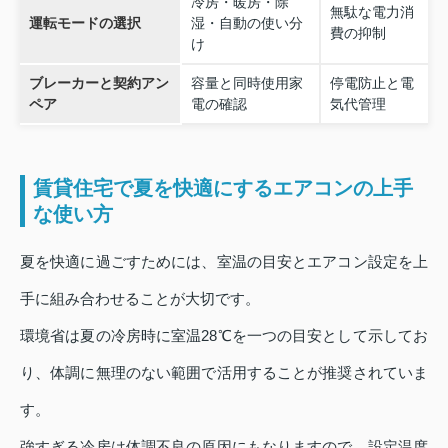
冷房・暖房・除
無駄な電力消
運転モードの選択
湿・自動の使い分
費の抑制
け
ブレーカーと契約アン
容量と同時使用家
停電防止と電
ペア
電の確認
気代管理
賃貸住宅で夏を快適にするエアコンの上手
な使い方
夏を快適に過ごすためには、室温の目安とエアコン設定を上
手に組み合わせることが大切です。
環境省は夏の冷房時に室温28℃を一つの目安として示してお
り、体調に無理のない範囲で活用することが推奨されていま
す。
強すぎる冷房は体調不良の原因にもなりますので、設定温度